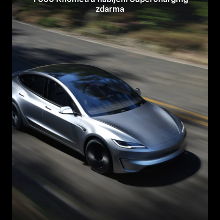
zdarma