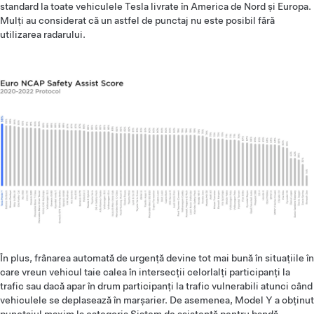
standard la toate vehiculele Tesla livrate în America de Nord și Europa.
Mulți au considerat că un astfel de punctaj nu este posibil fără
utilizarea radarului.
În plus, frânarea automată de urgență devine tot mai bună în situațiile în
care vreun vehicul taie calea în intersecții celorlalți participanți la
trafic sau dacă apar în drum participanți la trafic vulnerabili atunci când
vehiculele se deplasează în marșarier. De asemenea, Model Y a obținut