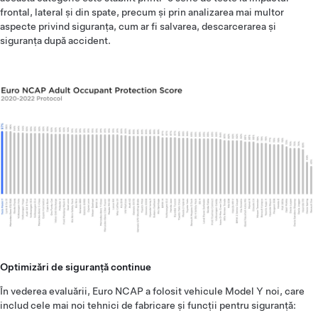
frontal, lateral și din spate, precum și prin analizarea mai multor
aspecte privind siguranța, cum ar fi salvarea, descarcerarea și
siguranța după accident.
Optimizări de siguranță continue
În vederea evaluării, Euro NCAP a folosit vehicule Model Y noi, care
includ cele mai noi tehnici de fabricare și funcții pentru siguranță: