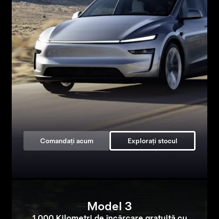
Comandați acum
Explorați stocul
Model 3
1.000 Kilometri de încărcare gratuită cu