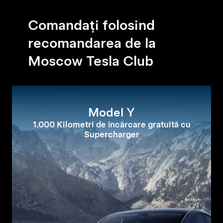
Comandați folosind
recomandarea de la
Moscow Tesla Club
Model Y
1.000 Kilometri de încărcare gratuită cu
Supercharger