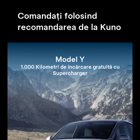
Comandați folosind
recomandarea de la Kuno
Model Y
1.000 Kilometri de încărcare gratuită cu
Supercharger