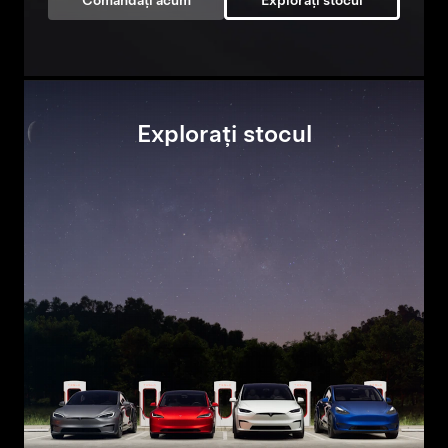
Comandați acum
Explorați stocul
Explorați stocul