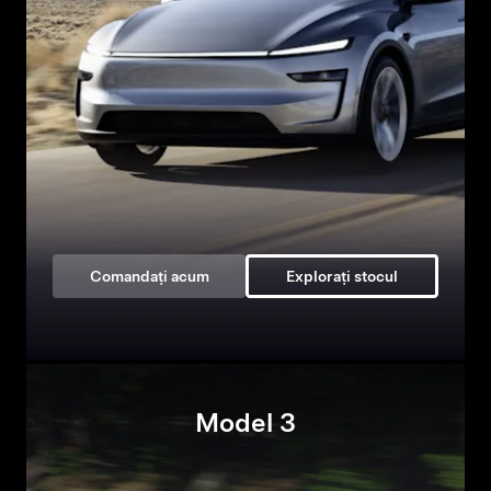
Comandați acum
Explorați stocul
Model 3