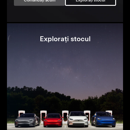
Comandați acum
Explorați stocul
Explorați stocul