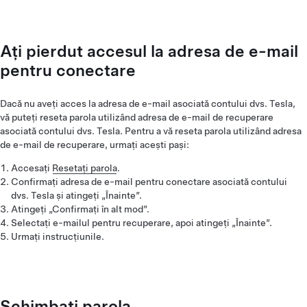
Ați pierdut accesul la adresa de e-mail
pentru conectare
Dacă nu aveți acces la adresa de e-mail asociată contului dvs. Tesla,
vă puteți reseta parola utilizând adresa de e-mail de recuperare
asociată contului dvs. Tesla. Pentru a vă reseta parola utilizând adresa
de e-mail de recuperare, urmați acești pași:
Accesați
Resetați parola
.
Confirmați adresa de e-mail pentru conectare asociată contului
dvs. Tesla și atingeți „Înainte”.
Atingeți „Confirmați în alt mod”.
Selectați e-mailul pentru recuperare, apoi atingeți „Înainte”.
Urmați instrucțiunile.
Schimbați parola