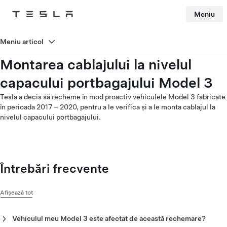
Meniu
Tesla
Skip to main content
Meniu articol
Montarea cablajului la nivelul
capacului portbagajului Model 3
Tesla a decis să recheme în mod proactiv vehiculele Model 3 fabricate
în perioada 2017 – 2020, pentru a le verifica și a le monta cablajul la
nivelul capacului portbagajului.
Întrebări frecvente
Afișează tot
Vehiculul meu Model 3 este afectat de această rechemare?