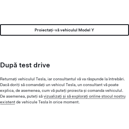
Proiectați-vă vehiculul Model Y
După test drive
Returnați vehiculul Tesla, iar consultantul vă va răspunde la întrebări.
Dacă doriți să comandați un vehicul Tesla, un consultant vă poate
explica, de asemenea, cum vă puteți proiecta și comanda vehiculul.
De asemenea, puteți să
vizualizați și să explorați online stocul nostru
existent
de vehicule Tesla în orice moment.