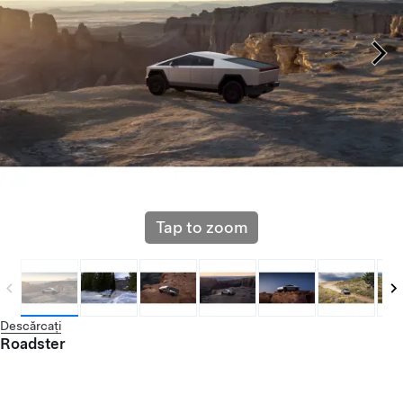
Tap to zoom
Descărcați
Roadster