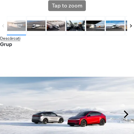
Tap to zoom
Descărcați
Grup