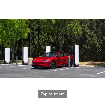
Tap to zoom