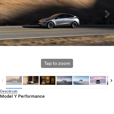
Tap to zoom
Descărcați
Model Y Performance