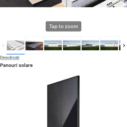
Tap to zoom
Descărcați
Panouri solare