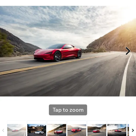
Tap to zoom