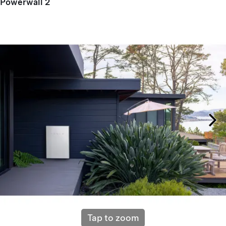
Powerwall 2
Tap to zoom