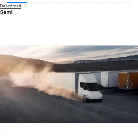
Descărcați
Semi