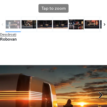
Tap to zoom
Descărcați
Robovan