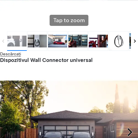
Tap to zoom
Descărcați
Dispozitivul Wall Connector universal