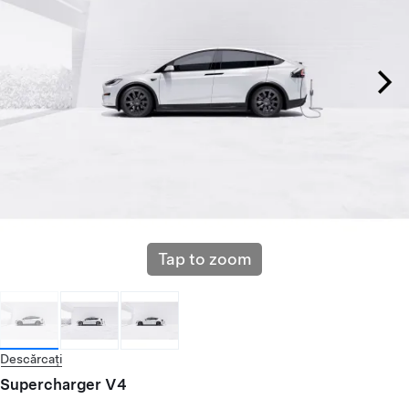
Tap to zoom
Descărcați
Supercharger V4