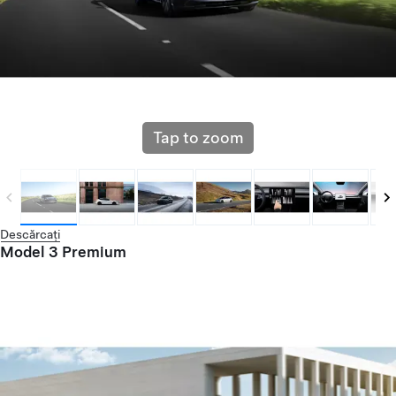
Tap to zoom
Descărcați
Model 3 Premium