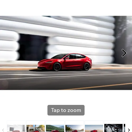
Tap to zoom