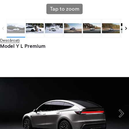
Tap to zoom
Descărcați
Model Y L Premium