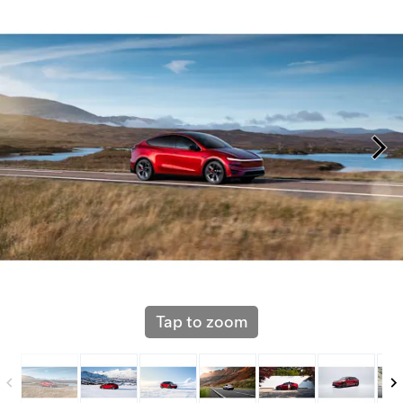
Tap to zoom