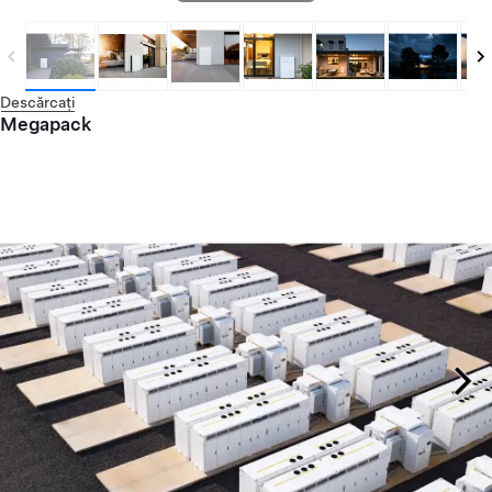
Descărcați
Megapack