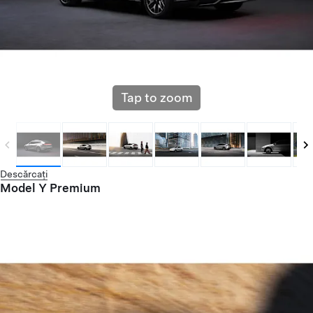
Tap to zoom
Descărcați
Model Y Premium