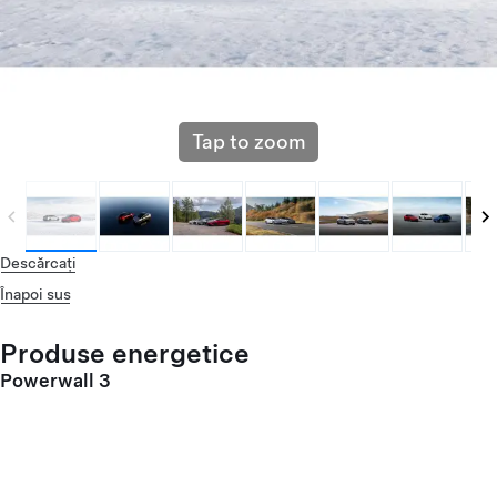
Tap to zoom
Descărcați
Înapoi sus
Produse energetice
Powerwall 3