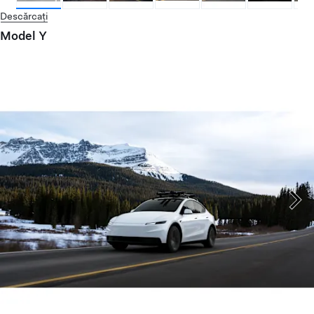
Descărcați
Model Y