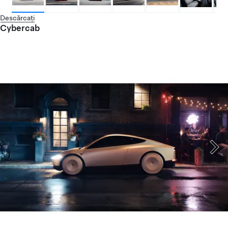
Descărcați
Cybercab