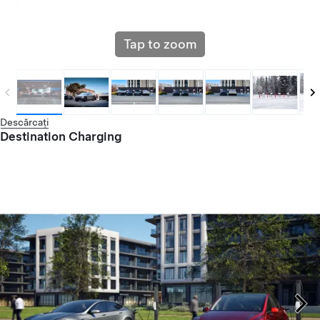
Tap to zoom
Descărcați
Destination Charging