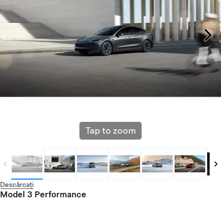
Tap to zoom
Descărcați
Model 3 Performance