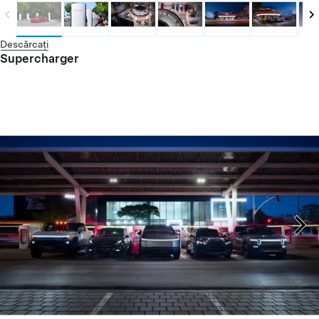
Descărcați
Supercharger