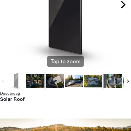
Tap to zoom
Descărcați
Solar Roof