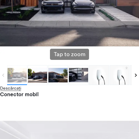
Tap to zoom
Descărcați
Conector mobil