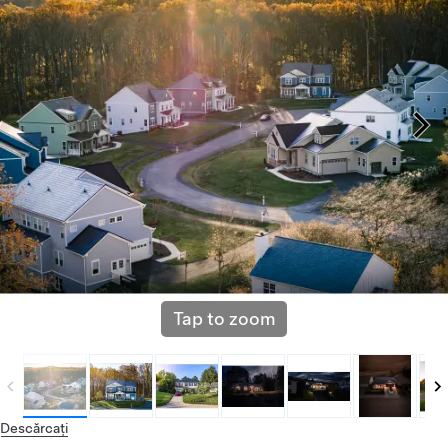
Tap to zoom
Descărcați