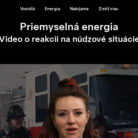
Vozidlá
Energia
Nabíjanie
Zistiť viac
Priemyselná energia
Video o reakcii na núdzové situáci