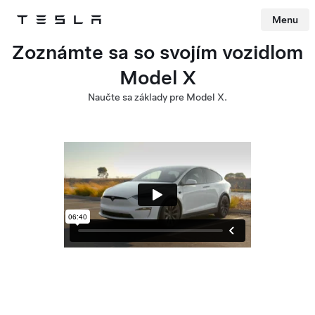
Menu
Tesla
Skip to main content
Zoznámte sa so svojím vozidlom
Model X
Naučte sa základy pre Model X.