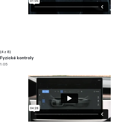
(4 z 8)
Fyzické kontroly
1:05