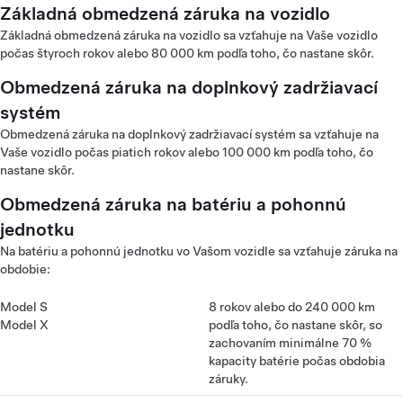
Základná obmedzená záruka na vozidlo
Základná obmedzená záruka na vozidlo sa vzťahuje na Vaše vozidlo
počas štyroch rokov alebo 80 000 km podľa toho, čo nastane skôr.
Obmedzená záruka na doplnkový zadržiavací
systém
Obmedzená záruka na doplnkový zadržiavací systém sa vzťahuje na
Vaše vozidlo počas piatich rokov alebo 100 000 km podľa toho, čo
nastane skôr.
Obmedzená záruka na batériu a pohonnú
jednotku
Na batériu a pohonnú jednotku vo Vašom vozidle sa vzťahuje záruka na
obdobie:
Model S
8 rokov alebo do 240 000 km
Model X
podľa toho, čo nastane skôr, so
zachovaním minimálne 70 %
kapacity batérie počas obdobia
záruky.