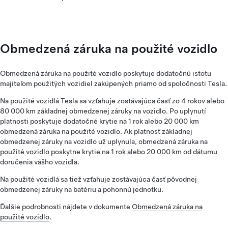
Obmedzená záruka na použité vozidlo
Obmedzená záruka na použité vozidlo poskytuje dodatočnú istotu
majiteľom použitých vozidiel zakúpených priamo od spoločnosti Tesla.
Na použité vozidlá Tesla sa vzťahuje zostávajúca časť zo 4 rokov alebo
80 000 km základnej obmedzenej záruky na vozidlo. Po uplynutí
platnosti poskytuje dodatočné krytie na 1 rok alebo 20 000 km
obmedzená záruka na použité vozidlo. Ak platnosť základnej
obmedzenej záruky na vozidlo už uplynula, obmedzená záruka na
použité vozidlo poskytne krytie na 1 rok alebo 20 000 km od dátumu
doručenia vášho vozidla.
Na použité vozidlá sa tiež vzťahuje zostávajúca časť pôvodnej
obmedzenej záruky na batériu a pohonnú jednotku.
Ďalšie podrobnosti nájdete v dokumente
Obmedzená záruka na
použité vozidlo
.