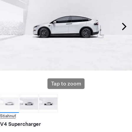
Tap to zoom
Stiahnuť
V4 Supercharger