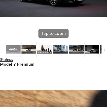
Tap to zoom
Stiahnuť
Model Y Premium