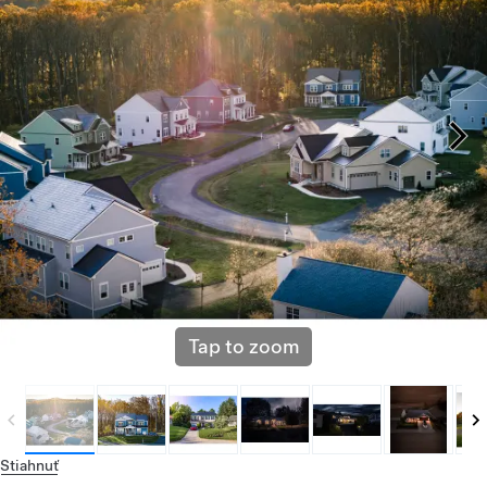
Tap to zoom
Stiahnuť