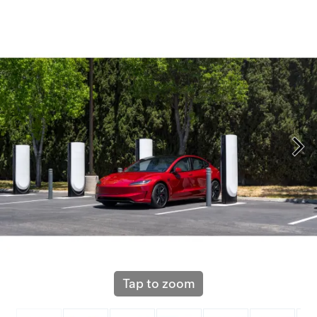
Tap to zoom