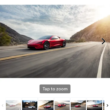
Tap to zoom