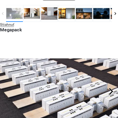
Stiahnuť
Megapack