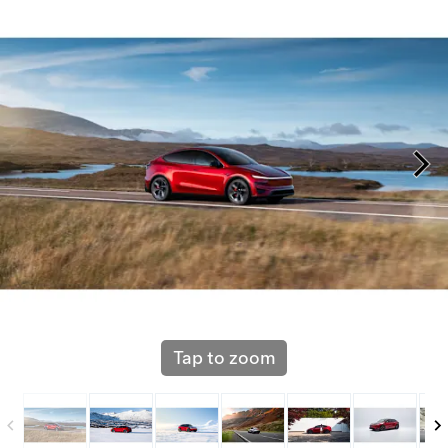
Tap to zoom