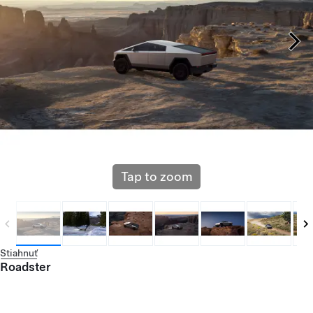
Tap to zoom
Stiahnuť
Roadster