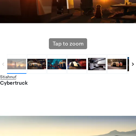
Tap to zoom
Stiahnuť
Cybertruck