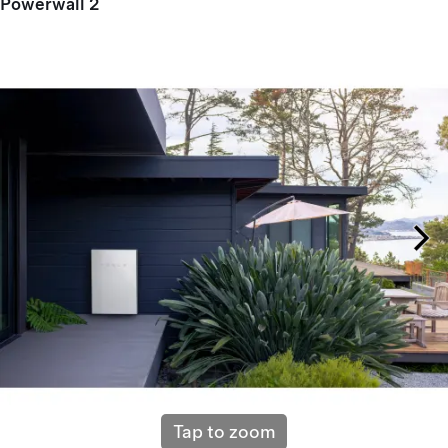
Powerwall 2
Tap to zoom