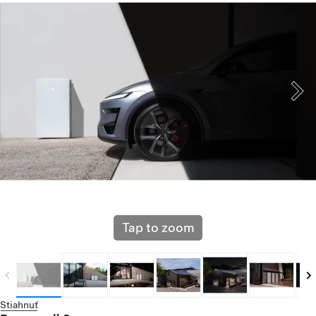
Tap to zoom
Stiahnuť