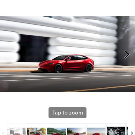
Tap to zoom