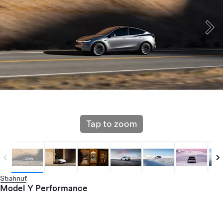
Tap to zoom
Stiahnuť
Model Y Performance