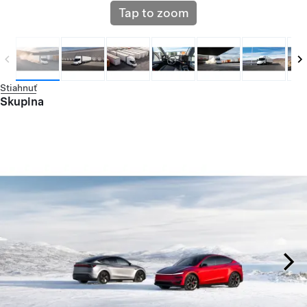
Tap to zoom
Stiahnuť
Skupina