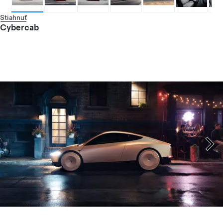
Stiahnuť
Cybercab