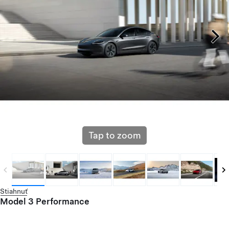
Tap to zoom
Stiahnuť
Model 3 Performance