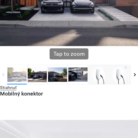
Tap to zoom
Stiahnuť
Mobilný konektor