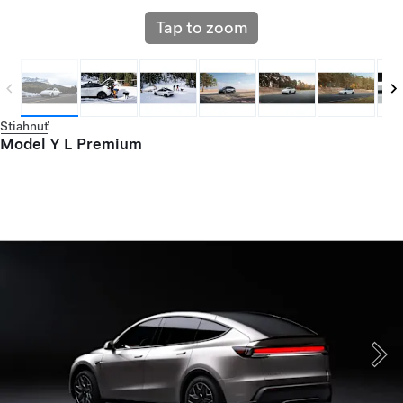
Tap to zoom
Stiahnuť
Model Y L Premium