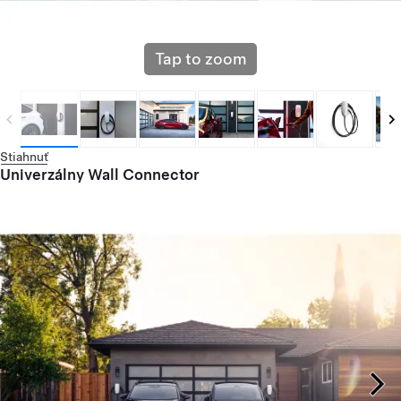
Tap to zoom
Stiahnuť
Univerzálny Wall Connector