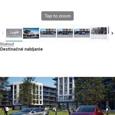
Tap to zoom
Stiahnuť
Destinačné nabíjanie