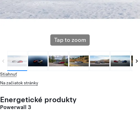
Tap to zoom
Stiahnuť
Na začiatok stránky
Energetické produkty
Powerwall 3