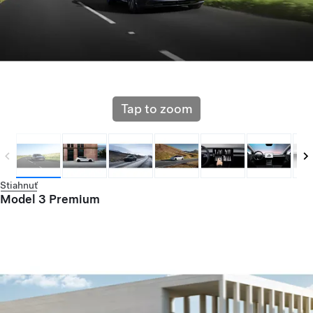
Tap to zoom
Stiahnuť
Model 3 Premium