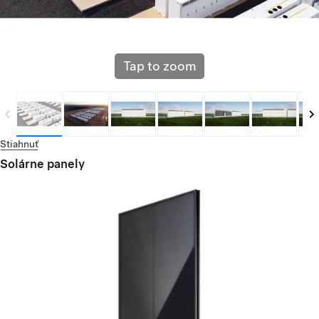
Tap to zoom
Stiahnuť
Solárne panely