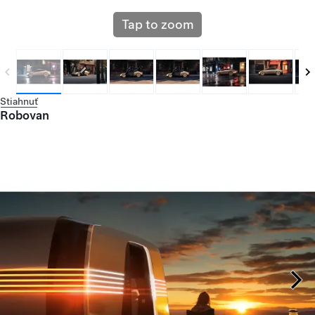
Tap to zoom
Stiahnuť
Robovan