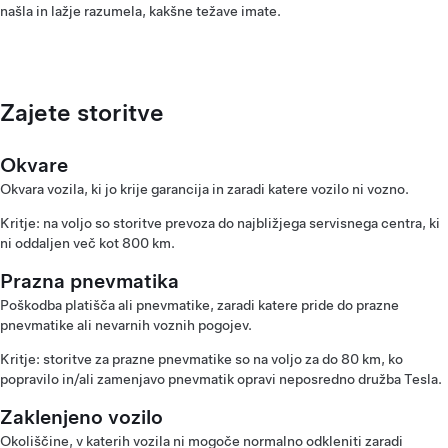
našla in lažje razumela, kakšne težave imate.
Zajete storitve
Okvare
Okvara vozila, ki jo krije garancija in zaradi katere vozilo ni vozno.
Kritje: na voljo so storitve prevoza do najbližjega servisnega centra, ki
ni oddaljen več kot 800 km.
Prazna pnevmatika
Poškodba platišča ali pnevmatike, zaradi katere pride do prazne
pnevmatike ali nevarnih voznih pogojev.
Kritje: storitve za prazne pnevmatike so na voljo za do 80 km, ko
popravilo in/ali zamenjavo pnevmatik opravi neposredno družba Tesla.
Zaklenjeno vozilo
Okoliščine, v katerih vozila ni mogoče normalno odkleniti zaradi