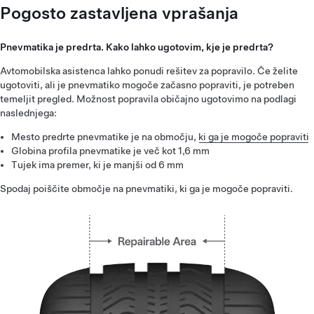
Pogosto zastavljena vprašanja
Pnevmatika je predrta. Kako lahko ugotovim, kje je predrta?
Avtomobilska asistenca lahko ponudi rešitev za popravilo. Če želite
ugotoviti, ali je pnevmatiko mogoče začasno popraviti, je potreben
temeljit pregled. Možnost popravila običajno ugotovimo na podlagi
naslednjega:
Mesto predrte pnevmatike je na območju,
ki ga je mogoče popraviti
Globina profila pnevmatike je več kot 1,6 mm
Tujek ima premer, ki je manjši od 6 mm
Spodaj poiščite območje na pnevmatiki, ki ga je mogoče popraviti.