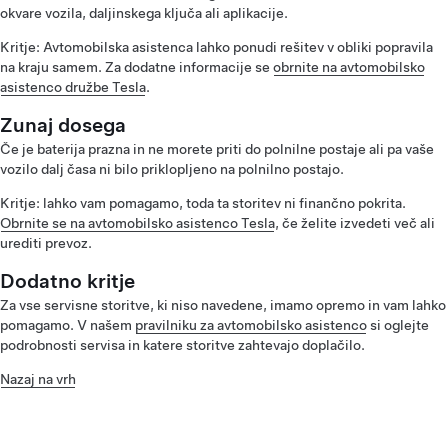
okvare vozila, daljinskega ključa ali aplikacije.
Kritje: Avtomobilska asistenca lahko ponudi rešitev v obliki popravila
na kraju samem. Za dodatne informacije se
obrnite na avtomobilsko
asistenco družbe Tesla
.
Zunaj dosega
Če je baterija prazna in ne morete priti do polnilne postaje ali pa vaše
vozilo dalj časa ni bilo priklopljeno na polnilno postajo.
Kritje: lahko vam pomagamo, toda ta storitev ni finančno pokrita.
Obrnite se na avtomobilsko asistenco Tesla
, če želite izvedeti več ali
urediti prevoz.
Dodatno kritje
Za vse servisne storitve, ki niso navedene, imamo opremo in vam lahko
pomagamo. V našem
pravilniku za avtomobilsko asistenco
si oglejte
podrobnosti servisa in katere storitve zahtevajo doplačilo.
Nazaj na vrh