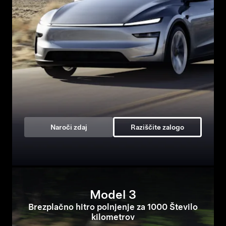
Naroči zdaj
Raziščite zalogo
Model 3
Brezplačno hitro polnjenje za 1000 Število
kilometrov