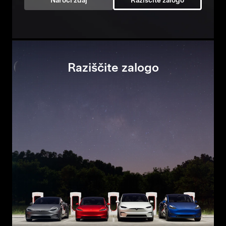
Naroči zdaj
Raziščite zalogo
Raziščite zalogo