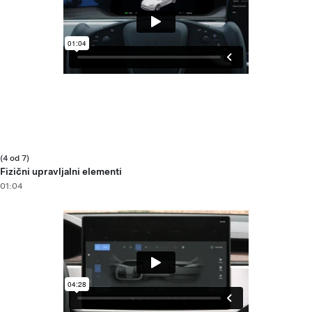
(4 od 7)
Fizični upravljalni elementi
01:04