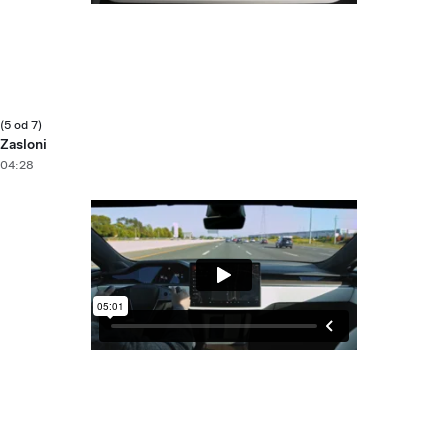
(5 od 7)
Zasloni
04:28