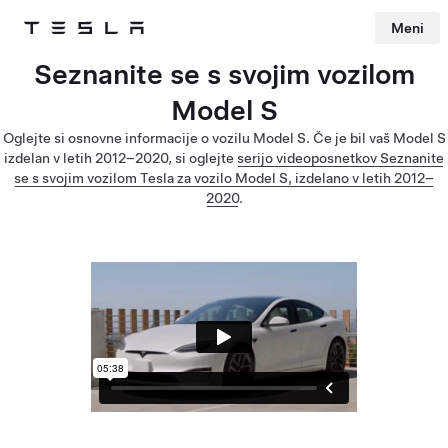
Meni
Tesla
Skip to main content
Seznanite se s svojim vozilom
Model S
Oglejte si osnovne informacije o vozilu Model S. Če je bil vaš Model S
izdelan v letih 2012–2020, si oglejte
serijo videoposnetkov Seznanite
se s svojim vozilom Tesla za vozilo Model S, izdelano v letih 2012–
2020
.