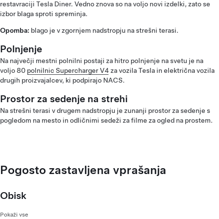
restavraciji Tesla Diner. Vedno znova so na voljo novi izdelki, zato se
izbor blaga sproti spreminja.
Opomba:
blago je v zgornjem nadstropju na strešni terasi.
Polnjenje
Na največji mestni polnilni postaji za hitro polnjenje na svetu je na
voljo 80
polnilnic Supercharger V4
za vozila Tesla in električna vozila
drugih proizvajalcev, ki podpirajo NACS.
Prostor za sedenje na strehi
Na strešni terasi v drugem nadstropju je zunanji prostor za sedenje s
pogledom na mesto in odličnimi sedeži za filme za ogled na prostem.
Pogosto zastavljena vprašanja
Obisk
Pokaži vse