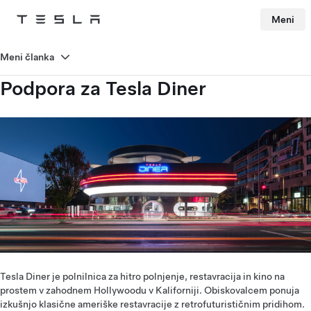
Meni
Tesla
Skip to main content
Meni članka
Podpora za Tesla Diner
Tesla Diner je polnilnica za hitro polnjenje, restavracija in kino na
prostem v zahodnem Hollywoodu v Kaliforniji. Obiskovalcem ponuja
izkušnjo klasične ameriške restavracije z retrofuturističnim pridihom.