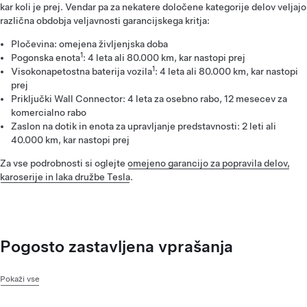
kar koli je prej. Vendar pa za nekatere določene kategorije delov veljajo
različna obdobja veljavnosti garancijskega kritja:
Pločevina: omejena življenjska doba
1
Pogonska enota
: 4 leta ali 80.000 km, kar nastopi prej
1
Visokonapetostna baterija vozila
: 4 leta ali 80.000 km, kar nastopi
prej
Priključki Wall Connector: 4 leta za osebno rabo, 12 mesecev za
komercialno rabo
Zaslon na dotik in enota za upravljanje predstavnosti: 2 leti ali
40.000 km, kar nastopi prej
Za vse podrobnosti si oglejte
omejeno garancijo za popravila delov,
karoserije in laka družbe Tesla
.
Pogosto zastavljena vprašanja
Pokaži vse