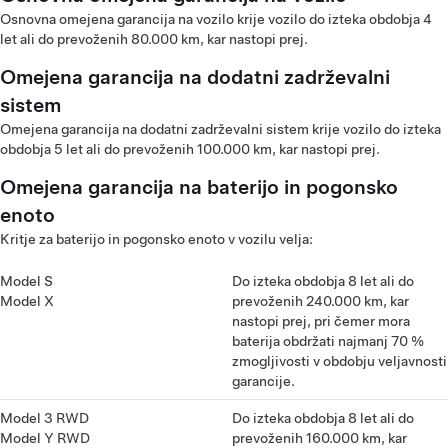
Osnovna omejena garancija na vozilo krije vozilo do izteka obdobja 4
let ali do prevoženih 80.000 km, kar nastopi prej.
Omejena garancija na dodatni zadrževalni
sistem
Omejena garancija na dodatni zadrževalni sistem krije vozilo do izteka
obdobja 5 let ali do prevoženih 100.000 km, kar nastopi prej.
Omejena garancija na baterijo in pogonsko
enoto
Kritje za baterijo in pogonsko enoto v vozilu velja:
Model S
Do izteka obdobja 8 let ali do
Model X
prevoženih 240.000 km, kar
nastopi prej, pri čemer mora
baterija obdržati najmanj 70 %
zmogljivosti v obdobju veljavnosti
garancije.
Model 3 RWD
Do izteka obdobja 8 let ali do
Model Y RWD
prevoženih 160.000 km, kar