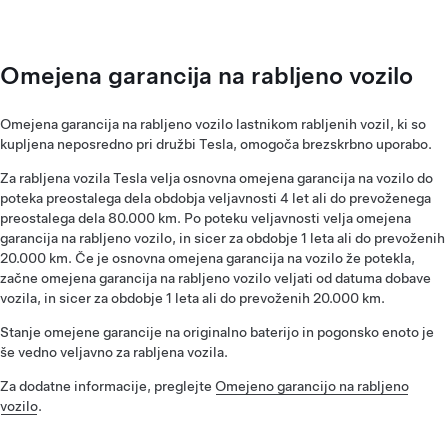
Omejena garancija na rabljeno vozilo
Omejena garancija na rabljeno vozilo lastnikom rabljenih vozil, ki so
kupljena neposredno pri družbi Tesla, omogoča brezskrbno uporabo.
Za rabljena vozila Tesla velja osnovna omejena garancija na vozilo do
poteka preostalega dela obdobja veljavnosti 4 let ali do prevoženega
preostalega dela 80.000 km. Po poteku veljavnosti velja omejena
garancija na rabljeno vozilo, in sicer za obdobje 1 leta ali do prevoženih
20.000 km. Če je osnovna omejena garancija na vozilo že potekla,
začne omejena garancija na rabljeno vozilo veljati od datuma dobave
vozila, in sicer za obdobje 1 leta ali do prevoženih 20.000 km.
Stanje omejene garancije na originalno baterijo in pogonsko enoto je
še vedno veljavno za rabljena vozila.
Za dodatne informacije, preglejte
Omejeno garancijo na rabljeno
vozilo
.