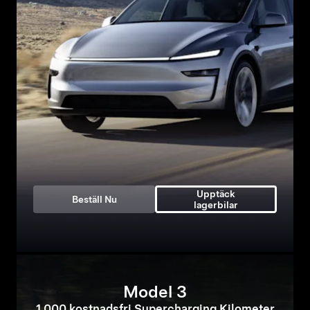
Upptäck
Beställ Nu
lagerbilar
Model 3
1 000 kostnadsfri Supercharging Kilometer