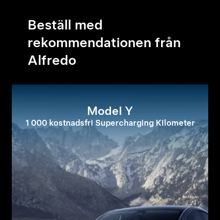
Beställ med
rekommendationen från
Alfredo
Model Y
1 000 kostnadsfri Supercharging Kilometer