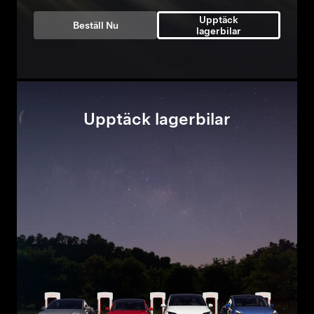
Upptäck
Beställ Nu
lagerbilar
Upptäck lagerbilar