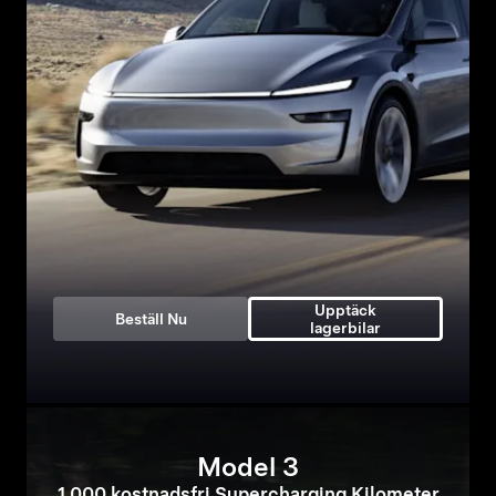
Upptäck
Beställ Nu
lagerbilar
Model 3
1 000 kostnadsfri Supercharging Kilometer