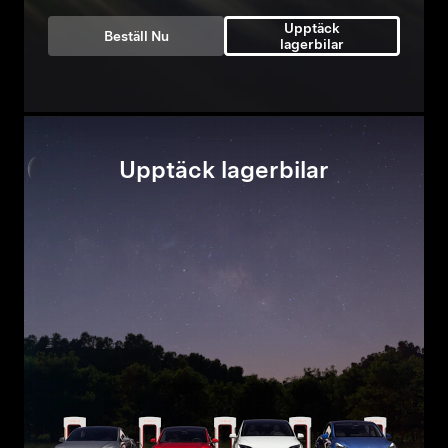
Upptäck
Beställ Nu
lagerbilar
Upptäck lagerbilar