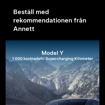
Beställ med
rekommendationen från
Annett
Model Y
1 000 kostnadsfri Supercharging Kilometer