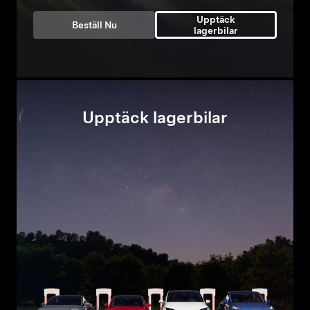
Upptäck
Beställ Nu
lagerbilar
Upptäck lagerbilar