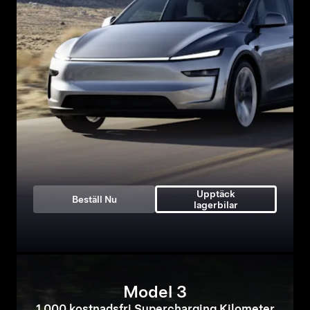
Upptäck
Beställ Nu
lagerbilar
Model 3
1 000 kostnadsfri Supercharging Kilometer