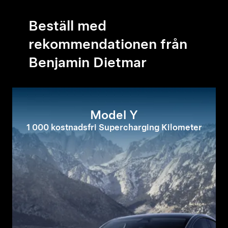
Beställ med
rekommendationen från
Benjamin Dietmar
Model Y
1 000 kostnadsfri Supercharging Kilometer