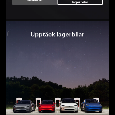
Beställ Nu
lagerbilar
Upptäck lagerbilar