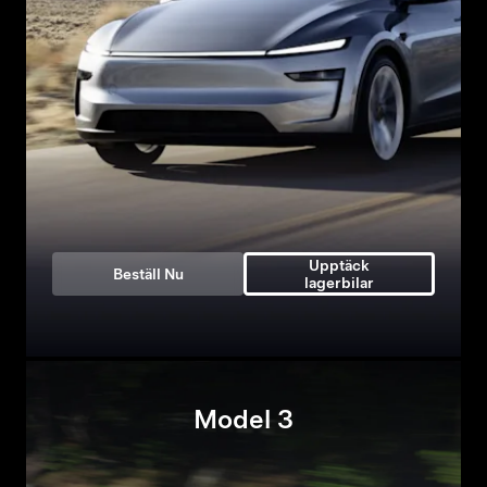
Upptäck
Beställ Nu
lagerbilar
Model 3