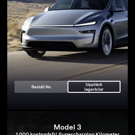
Upptäck
Beställ Nu
lagerbilar
Model 3
1 000 kostnadsfri Supercharging Kilometer