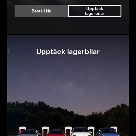
Upptäck
Beställ Nu
lagerbilar
Upptäck lagerbilar