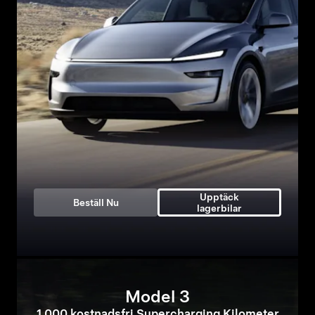
Upptäck
Beställ Nu
lagerbilar
Model 3
1 000 kostnadsfri Supercharging Kilometer