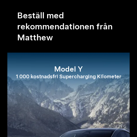
Beställ med
rekommendationen från
Matthew
Model Y
1 000 kostnadsfri Supercharging Kilometer