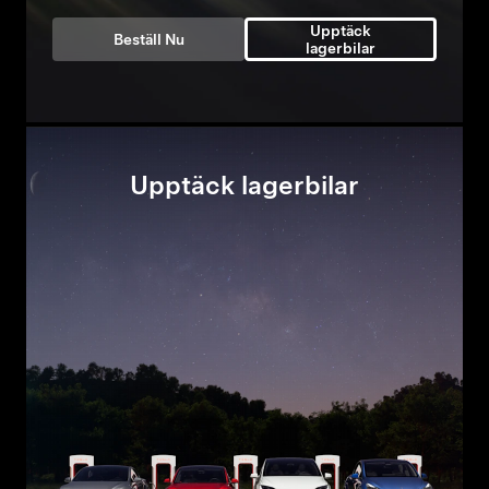
Upptäck
Beställ Nu
lagerbilar
Upptäck lagerbilar