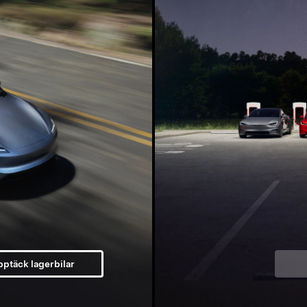
ptäck lagerbilar