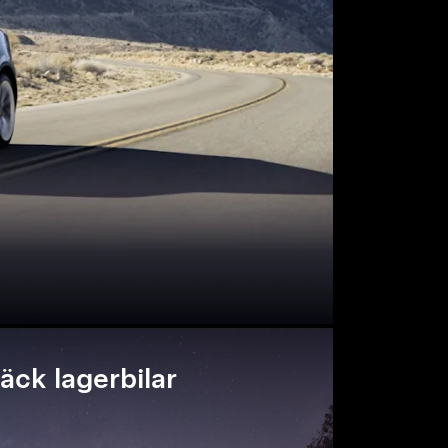
äck lagerbilar