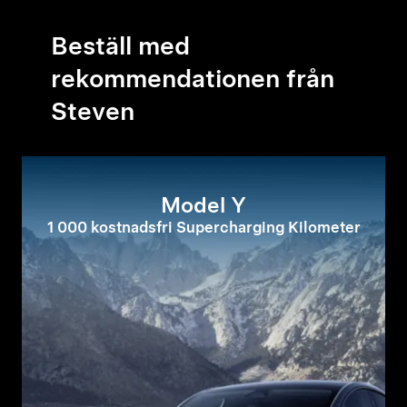
Beställ med
rekommendationen från
Steven
Model Y
1 000 kostnadsfri Supercharging Kilometer