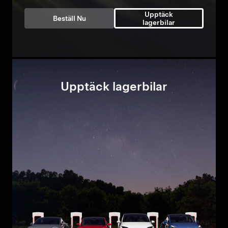
Upptäck
Beställ Nu
lagerbilar
Upptäck lagerbilar