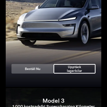
Upptäck
Beställ Nu
lagerbilar
Model 3
1 000 kostnadsfri Supercharging Kilometer