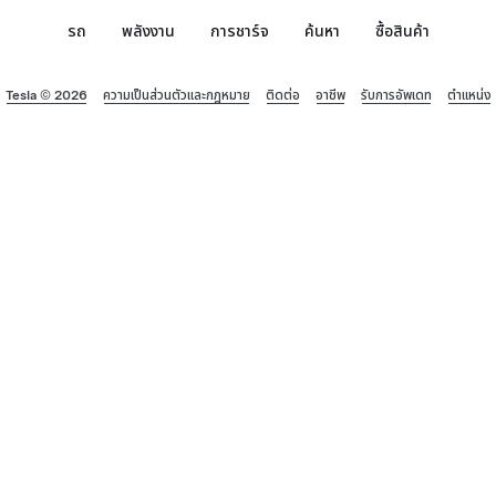
รถ
พลังงาน
การชาร์จ
ค้นหา
ซื้อสินค้า
Tesla © 2026
ความเป็นส่วนตัวและกฎหมาย
ติดต่อ
อาชีพ
รับการอัพเดท
ตำแหน่ง