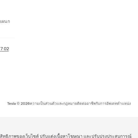
อแผนก
97 02
Tesla ©
2026
ความเป็นส่วนตัวและกฎหมาย
ติดต่อ
อาชีพ
รับการอัพเดท
ตำแหน่ง
ระสิทธิภาพของเว็บไซต์ ปรับแต่งเนื้อหาโฆษณา และปรับปรุงประสบการณ์