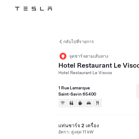
Tesla
Skip to main content
กลับไปที่รายการ
จุดชาร์จตามเส้นทาง
Hotel Restaurant Le Visc
Hotel Restaurant Le Viscos
1 Rue Lamarque
Saint-Savin 65400
แท่นชาร์จ 2 เครื่อง
อัตรา: สูงสุด 11 kW