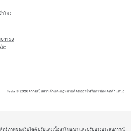
ั่วโมง.
10 11 58
g/p-
Tesla ©
2026
ความเป็นส่วนตัวและกฎหมาย
ติดต่อ
อาชีพ
รับการอัพเดท
ตำแหน่ง
ระสิทธิภาพของเว็บไซต์ ปรับแต่งเนื้อหาโฆษณา และปรับปรุงประสบการณ์