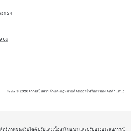
ตลอด 24
39 06
Tesla ©
2026
ความเป็นส่วนตัวและกฎหมาย
ติดต่อ
อาชีพ
รับการอัพเดท
ตำแหน่ง
ระสิทธิภาพของเว็บไซต์ ปรับแต่งเนื้อหาโฆษณา และปรับปรุงประสบการณ์