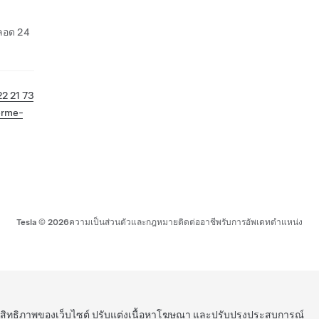
ตลอด 24
22 21 73
erme-
Tesla ©
2026
ความเป็นส่วนตัวและกฎหมาย
ติดต่อ
อาชีพ
รับการอัพเดท
ตำแหน่ง
ระสิทธิภาพของเว็บไซต์ ปรับแต่งเนื้อหาโฆษณา และปรับปรุงประสบการณ์