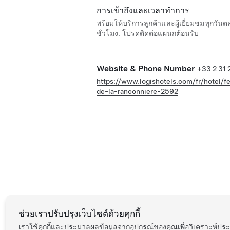
การเข้าถึงและเวลาทำการ
พร้อมให้บริการลูกค้าและผู้เยี่ยมชมทุกวัน
ชั่วโมง. โปรดติดต่อแผนกต้อนรับ
Website & Phone Number
+33 2 31 
https://www.logishotels.com/fr/hotel/f
de-la-ranconniere-2592
ช่วยเราปรับปรุงเว็บไซต์ด้วยคุกกี้
เราใช้คุกกี้และประมวลผลข้อมูลจากอุปกรณ์ของคุณเพื่อวิเคราะห์ป