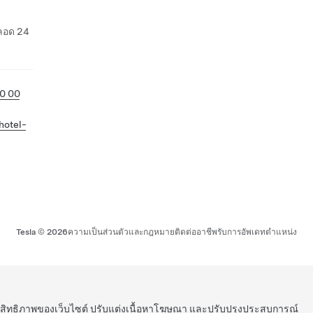
ตลอด 24
30 00
hotel-
Tesla ©
2026
ความเป็นส่วนตัวและกฎหมาย
ติดต่อ
อาชีพ
รับการอัพเดท
ตำแหน่ง
ระสิทธิภาพของเว็บไซต์ ปรับแต่งเนื้อหาโฆษณา และปรับปรุงประสบการณ์