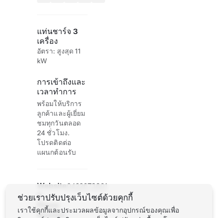
แท่นชาร์จ 3
เครื่อง
อัตรา: สูงสุด 11
kW
การเข้าถึงและ
เวลาทำการ
พร้อมให้บริการ
ลูกค้าและผู้เยี่ยม
ชมทุกวันตลอด
24 ชั่วโมง.
โปรดติดต่อ
แผนกต้อนรับ
Website
0422673801
&
ช่วยเราปรับปรุงเว็บไซต์ด้วยคุกกี้
Phone
เราใช้คุกกี้และประมวลผลข้อมูลจากอุปกรณ์ของคุณเพื่อ
Number