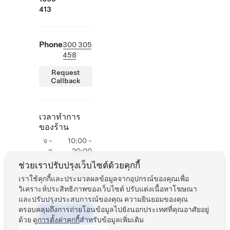
413
Phone
300 305
458
Request
Callback
เวลาทำการ
ของร้าน
จ -
10:00 -
ส
20:00
ช่วยเราปรับปรุงเว็บไซต์ด้วยคุกกี้
อา
10:00 -
19:00
เราใช้คุกกี้และประมวลผลข้อมูลจากอุปกรณ์ของคุณเพื่อ
วิเคราะห์ประสิทธิภาพของเว็บไซต์ ปรับแต่งเนื้อหาโฆษณา
นัด
และปรับปรุงประสบการณ์ของคุณ ความยินยอมของคุณ
หมาย
ครอบคลุมถึงการถ่ายโอนข้อมูลไปยังนอกประเทศที่คุณอาศัยอยู่
การ
ด้วย ดู
การตั้งค่าคุกกี้
สำหรับข้อมูลเพิ่มเติม
ทดลอง