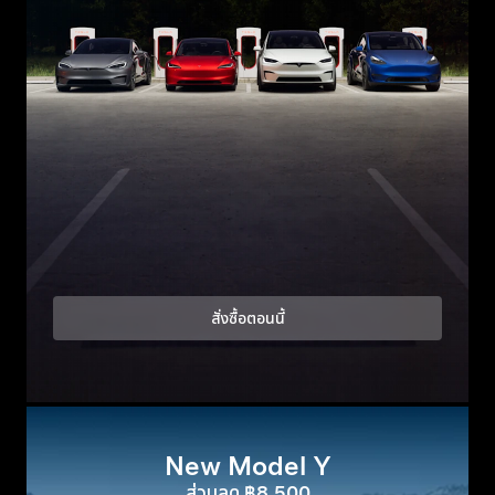
สั่งซื้อตอนนี้
New Model Y
ส่วนลด ฿8,500