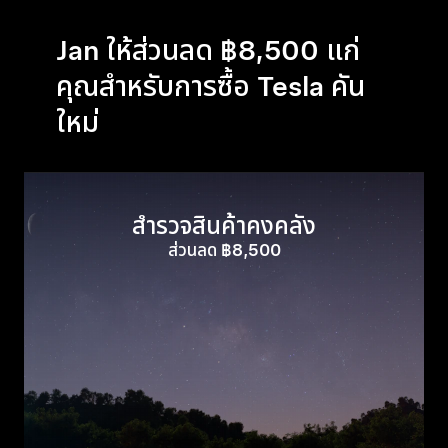
Jan ให้ส่วนลด ฿8,500 แก่
คุณสำหรับการซื้อ Tesla คัน
ใหม่
สำรวจสินค้าคงคลัง
ส่วนลด ฿8,500