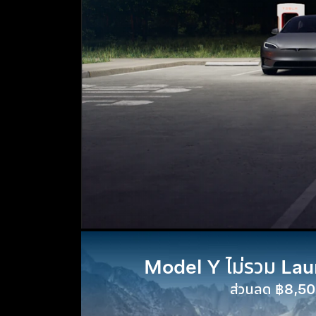
Model Y ไม่รวม Lau
ส่วนลด ฿8,5