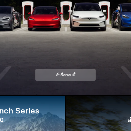
สั่งซื้อตอนนี้
nch Series
00
ส