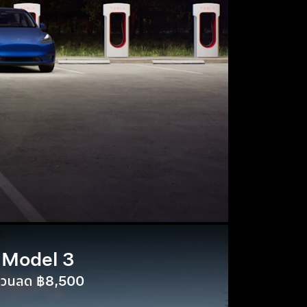
Model 3
่วนลด ฿8,500