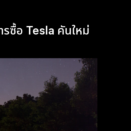
ซื้อ Tesla คันใหม่