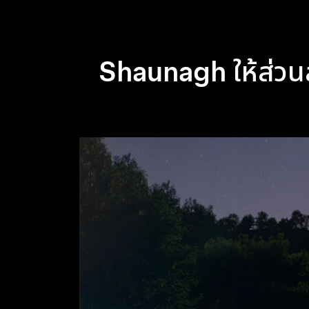
Shaunagh ให้ส่วนล