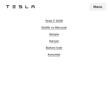
Menü
Tesla
Skip to main content
Tesla © 2026
Gizlilik ve Mevzuat
İletişim
Kariyer
Bülteni İndir
Konumlar