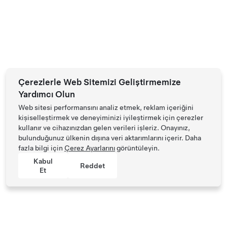
Çerezlerle Web Sitemizi Geliştirmemize
Yardımcı Olun
Web sitesi performansını analiz etmek, reklam içeriğini
kişiselleştirmek ve deneyiminizi iyileştirmek için çerezler
kullanır ve cihazınızdan gelen verileri işleriz. Onayınız,
bulunduğunuz ülkenin dışına veri aktarımlarını içerir. Daha
fazla bilgi için
Çerez Ayarlarını
görüntüleyin.
Kabul
Reddet
Et