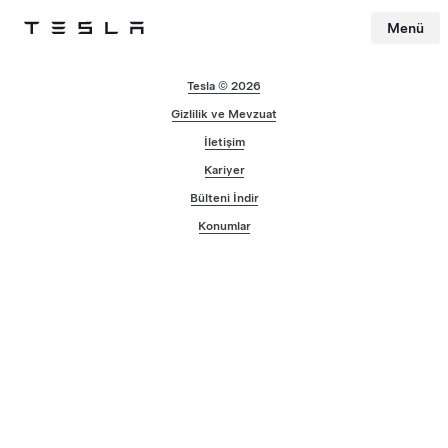
Menü
Tesla
Skip to main content
Tesla © 2026
Gizlilik ve Mevzuat
İletişim
Kariyer
Bülteni İndir
Konumlar