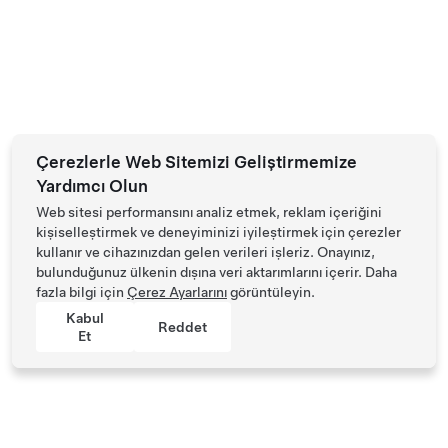
Çerezlerle Web Sitemizi Geliştirmemize
Yardımcı Olun
Web sitesi performansını analiz etmek, reklam içeriğini
kişiselleştirmek ve deneyiminizi iyileştirmek için çerezler
kullanır ve cihazınızdan gelen verileri işleriz. Onayınız,
bulunduğunuz ülkenin dışına veri aktarımlarını içerir. Daha
fazla bilgi için
Çerez Ayarlarını
görüntüleyin.
Kabul
Reddet
Et