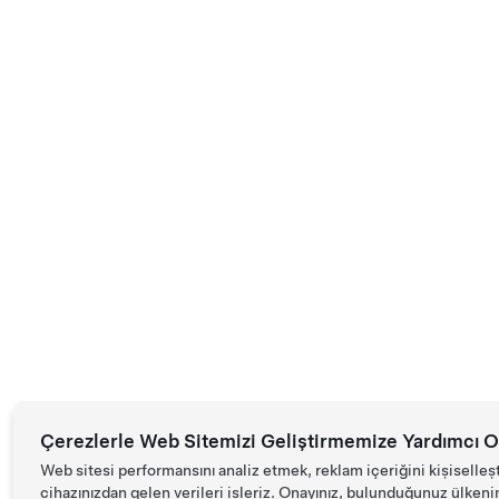
Çerezlerle Web Sitemizi Geliştirmemize Yardımcı O
Web sitesi performansını analiz etmek, reklam içeriğini kişiselleş
cihazınızdan gelen verileri işleriz. Onayınız, bulunduğunuz ülkenin d