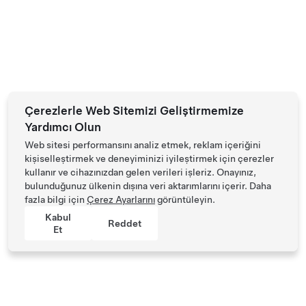
Çerezlerle Web Sitemizi Geliştirmemize
Yardımcı Olun
Web sitesi performansını analiz etmek, reklam içeriğini
kişiselleştirmek ve deneyiminizi iyileştirmek için çerezler
kullanır ve cihazınızdan gelen verileri işleriz. Onayınız,
bulunduğunuz ülkenin dışına veri aktarımlarını içerir. Daha
fazla bilgi için
Çerez Ayarlarını
görüntüleyin.
Kabul
Reddet
Et