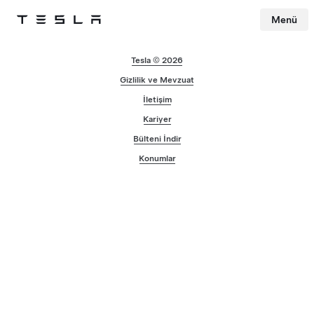
Menü
Tesla
Skip to main content
Tesla © 2026
Gizlilik ve Mevzuat
İletişim
Kariyer
Bülteni İndir
Konumlar