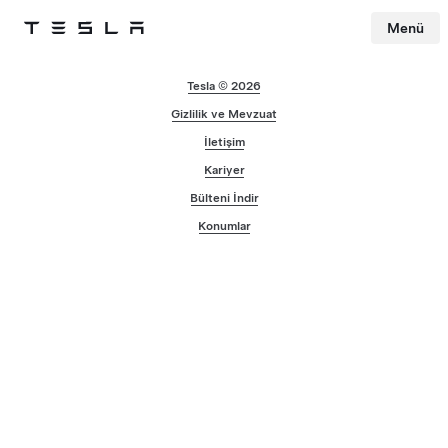
Menü
Tesla
Skip to main content
Tesla © 2026
Gizlilik ve Mevzuat
İletişim
Kariyer
Bülteni İndir
Konumlar