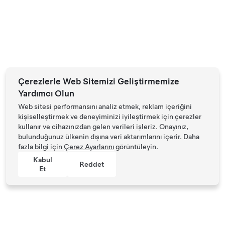
Çerezlerle Web Sitemizi Geliştirmemize
Yardımcı Olun
Web sitesi performansını analiz etmek, reklam içeriğini
kişiselleştirmek ve deneyiminizi iyileştirmek için çerezler
kullanır ve cihazınızdan gelen verileri işleriz. Onayınız,
bulunduğunuz ülkenin dışına veri aktarımlarını içerir. Daha
fazla bilgi için
Çerez Ayarlarını
görüntüleyin.
Kabul
Reddet
Et