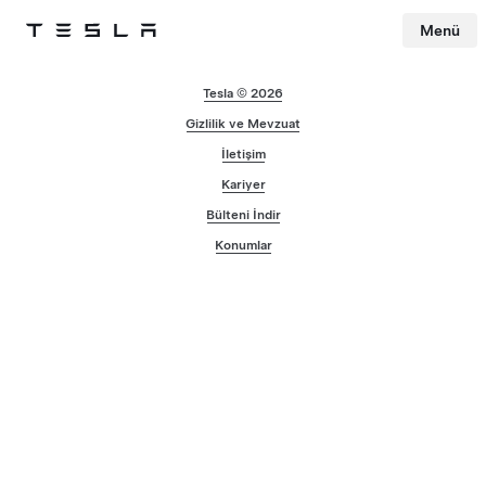
Menü
Tesla
Skip to main content
Tesla © 2026
Gizlilik ve Mevzuat
İletişim
Kariyer
Bülteni İndir
Konumlar