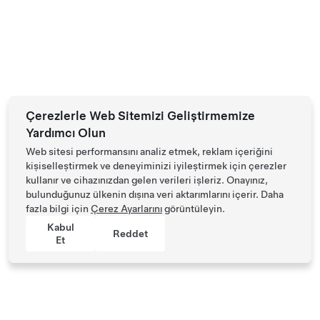
Çerezlerle Web Sitemizi Geliştirmemize
Yardımcı Olun
Web sitesi performansını analiz etmek, reklam içeriğini
kişiselleştirmek ve deneyiminizi iyileştirmek için çerezler
kullanır ve cihazınızdan gelen verileri işleriz. Onayınız,
bulunduğunuz ülkenin dışına veri aktarımlarını içerir. Daha
fazla bilgi için
Çerez Ayarlarını
görüntüleyin.
Kabul
Reddet
Et