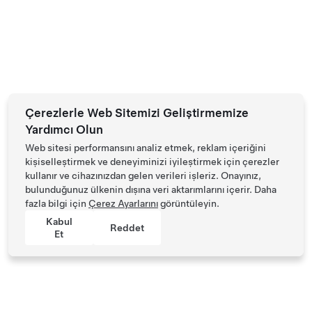
Çerezlerle Web Sitemizi Geliştirmemize
Yardımcı Olun
Web sitesi performansını analiz etmek, reklam içeriğini
kişiselleştirmek ve deneyiminizi iyileştirmek için çerezler
kullanır ve cihazınızdan gelen verileri işleriz. Onayınız,
bulunduğunuz ülkenin dışına veri aktarımlarını içerir. Daha
fazla bilgi için
Çerez Ayarlarını
görüntüleyin.
Kabul
Reddet
Et