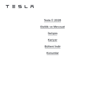
Skip to main content
Tesla © 2026
Gizlilik ve Mevzuat
İletişim
Kariyer
Bülteni İndir
Konumlar