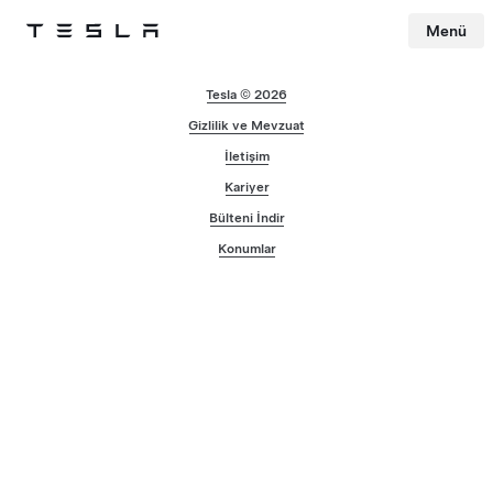
Menü
Tesla
Skip to main content
Tesla © 2026
Gizlilik ve Mevzuat
İletişim
Kariyer
Bülteni İndir
Konumlar