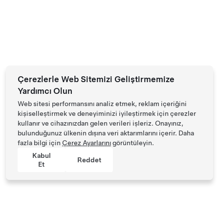
Çerezlerle Web Sitemizi Geliştirmemize
Yardımcı Olun
Web sitesi performansını analiz etmek, reklam içeriğini
kişiselleştirmek ve deneyiminizi iyileştirmek için çerezler
kullanır ve cihazınızdan gelen verileri işleriz. Onayınız,
bulunduğunuz ülkenin dışına veri aktarımlarını içerir. Daha
fazla bilgi için
Çerez Ayarlarını
görüntüleyin.
Kabul
Reddet
Et