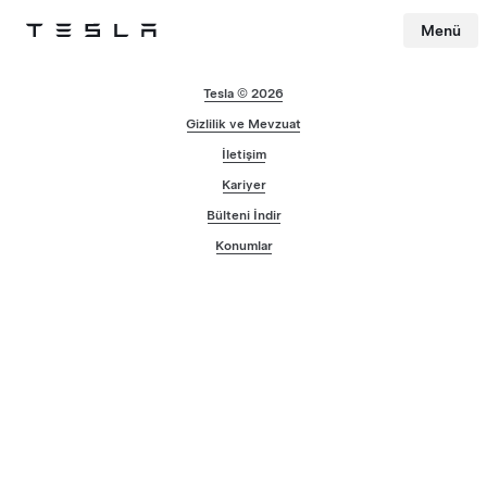
Menü
Tesla
Skip to main content
Tesla © 2026
Gizlilik ve Mevzuat
İletişim
Kariyer
Bülteni İndir
Konumlar