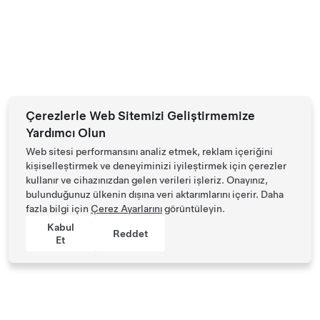
Çerezlerle Web Sitemizi Geliştirmemize
Yardımcı Olun
Web sitesi performansını analiz etmek, reklam içeriğini
kişiselleştirmek ve deneyiminizi iyileştirmek için çerezler
kullanır ve cihazınızdan gelen verileri işleriz. Onayınız,
bulunduğunuz ülkenin dışına veri aktarımlarını içerir. Daha
fazla bilgi için
Çerez Ayarlarını
görüntüleyin.
Kabul
Reddet
Et