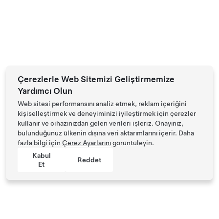
Çerezlerle Web Sitemizi Geliştirmemize
Yardımcı Olun
Web sitesi performansını analiz etmek, reklam içeriğini
kişiselleştirmek ve deneyiminizi iyileştirmek için çerezler
kullanır ve cihazınızdan gelen verileri işleriz. Onayınız,
bulunduğunuz ülkenin dışına veri aktarımlarını içerir. Daha
fazla bilgi için
Çerez Ayarlarını
görüntüleyin.
Kabul
Reddet
Et