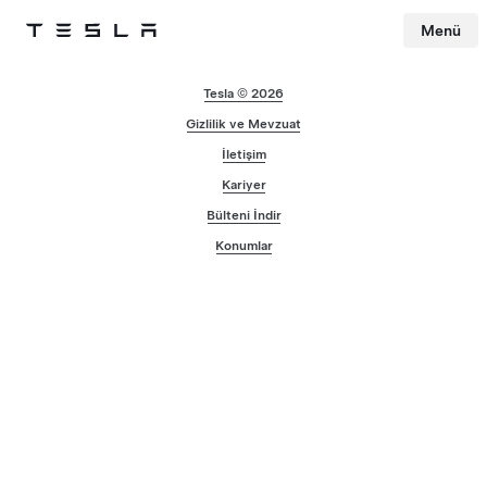
Menü
Tesla
Skip to main content
Tesla © 2026
Gizlilik ve Mevzuat
İletişim
Kariyer
Bülteni İndir
Konumlar