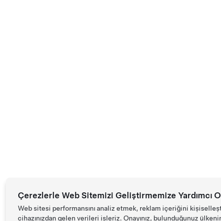
Çerezlerle Web Sitemizi Geliştirmemize Yardımcı O
Web sitesi performansını analiz etmek, reklam içeriğini kişiselleş
cihazınızdan gelen verileri işleriz. Onayınız, bulunduğunuz ülkenin d