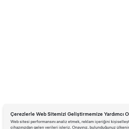
Çerezlerle Web Sitemizi Geliştirmemize Yardımcı O
Web sitesi performansını analiz etmek, reklam içeriğini kişiselleş
cihazınızdan gelen verileri işleriz. Onayınız, bulunduğunuz ülkenin d