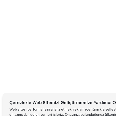
Çerezlerle Web Sitemizi Geliştirmemize Yardımcı O
Web sitesi performansını analiz etmek, reklam içeriğini kişiselleş
cihazınızdan gelen verileri işleriz. Onayınız, bulunduğunuz ülkenin d